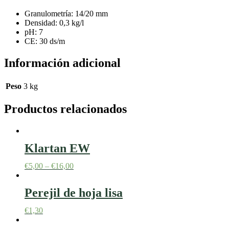
Granulometría: 14/20 mm
Densidad: 0,3 kg/l
pH: 7
CE: 30 ds/m
Información adicional
Peso
3 kg
Productos relacionados
Klartan EW
€
5,00
–
€
16,00
Perejil de hoja lisa
€
1,30