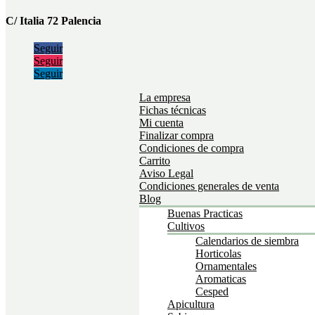
C/ Italia 72 Palencia
Seguir
Seguir
Seguir
La empresa
Fichas técnicas
Mi cuenta
Finalizar compra
Condiciones de compra
Carrito
Aviso Legal
Condiciones generales de venta
Blog
Buenas Practicas
Cultivos
Calendarios de siembra
Horticolas
Ornamentales
Aromaticas
Cesped
Apicultura