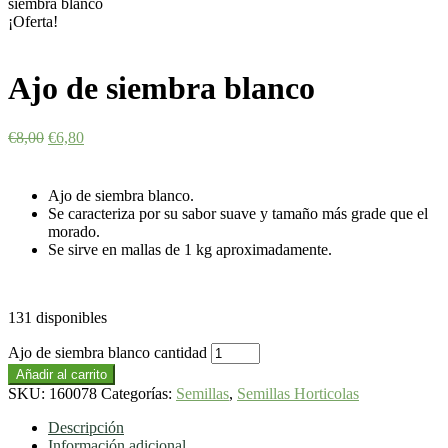
siembra blanco
¡Oferta!
Ajo de siembra blanco
€
8,00
€
6,80
Ajo de siembra blanco.
Se caracteriza por su sabor suave y tamaño más grade que el
morado.
Se sirve en mallas de 1 kg aproximadamente.
131 disponibles
Ajo de siembra blanco cantidad
Añadir al carrito
SKU:
160078
Categorías:
Semillas
,
Semillas Horticolas
Descripción
Información adicional