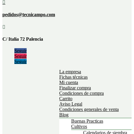

pedidos@tecnicampo.com

C/ Italia 72 Palencia
Seguir
Seguir
Seguir
La empresa
Fichas técnicas
Mi cuenta
Finalizar compra
Condiciones de compra
Carrito
Aviso Legal
Condiciones generales de venta
Blog
Buenas Practicas
Cultivos
Calendarios de siembra