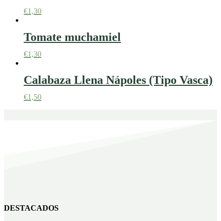
€
1,30
Tomate muchamiel
€
1,30
Calabaza Llena Nápoles (Tipo Vasca)
€
1,50
DESTACADOS