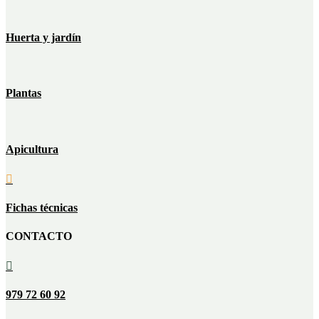
Huerta y jardín
Plantas
Apicultura

Fichas técnicas
CONTACTO

979 72 60 92