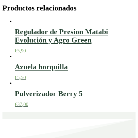
Productos relacionados
Regulador de Presion Matabi
Evolución y Agro Green
€
5,90
Azuela horquilla
€
5,50
Pulverizador Berry 5
€
37,00