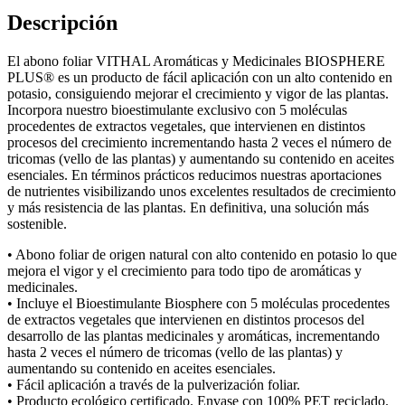
Descripción
El abono foliar VITHAL Aromáticas y Medicinales BIOSPHERE
PLUS® es un producto de fácil aplicación con un alto contenido en
potasio, consiguiendo mejorar el crecimiento y vigor de las plantas.
Incorpora nuestro bioestimulante exclusivo con 5 moléculas
procedentes de extractos vegetales, que intervienen en distintos
procesos del crecimiento incrementando hasta 2 veces el número de
tricomas (vello de las plantas) y aumentando su contenido en aceites
esenciales. En términos prácticos reducimos nuestras aportaciones
de nutrientes visibilizando unos excelentes resultados de crecimiento
y más resistencia de las plantas. En definitiva, una solución más
sostenible.
• Abono foliar de origen natural con alto contenido en potasio lo que
mejora el vigor y el crecimiento para todo tipo de aromáticas y
medicinales.
• Incluye el Bioestimulante Biosphere con 5 moléculas procedentes
de extractos vegetales que intervienen en distintos procesos del
desarrollo de las plantas medicinales y aromáticas, incrementando
hasta 2 veces el número de tricomas (vello de las plantas) y
aumentando su contenido en aceites esenciales.
• Fácil aplicación a través de la pulverización foliar.
• Producto ecológico certificado. Envase con 100% PET reciclado.